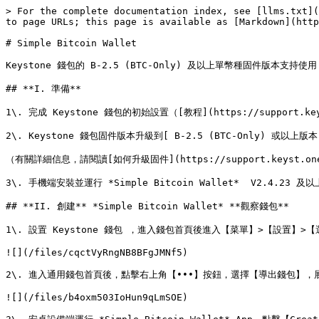
> For the complete documentation index, see [llms.txt](
to page URLs; this page is available as [Markdown](http
# Simple Bitcoin Wallet

Keystone 錢包的 B-2.5 (BTC-Only) 及以上單幣種固件版本支持使用 *
## **I. 準備**

1\. 完成 Keystone 錢包的初始設置（[教程](https://support.keyst
2\. Keystone 錢包固件版本升級到[ B-2.5 (BTC-Only) 或以上版本](ht
（有關詳細信息，請閱讀[如何升級固件](https://support.keyst.one/v/tr
3\. 手機端安裝並運行 *Simple Bitcoin Wallet*  V2.4.23 及
## **II. 創建** *Simple Bitcoin Wallet* **觀察錢包**

1\. 設置 Keystone 錢包 ，進入錢包首頁後進入【菜單】>【設置】
![](/files/cqctVyRngNB8BFgJMNf5)

2\. 進入通用錢包首頁後，點擊右上角【•••】按鈕，選擇【導出錢包】，
![](/files/b4oxm503IoHun9qLmSOE)
