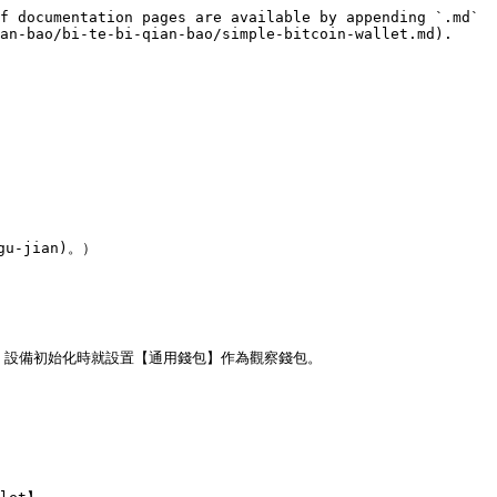
f documentation pages are available by appending `.md` 
an-bao/bi-te-bi-qian-bao/simple-bitcoin-wallet.md).

u-jian)。）

ne 設備初始化時就設置【通用錢包】作為觀察錢包。
