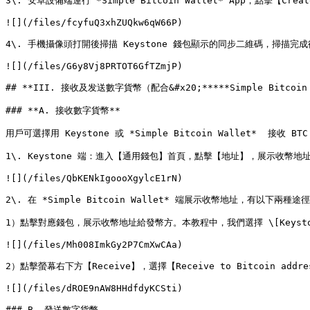
3\. 安卓設備端運行 *Simple Bitcoin Wallet* App，點擊【Crea
![](/files/fcyfuQ3xhZUQkw6qW66P)

4\. 手機攝像頭打開後掃描 Keystone 錢包顯示的同步二維碼，掃描完成後，
![](/files/G6y8Vj8PRTOT6GfTZmjP)

## **III. 接收及发送數字貨幣（配合&#x20;*****Simple Bitcoin W
### **A. 接收數字貨幣**

用戶可選擇用 Keystone 或 *Simple Bitcoin Wallet*  接收
1\. Keystone 端：進入【通用錢包】首頁，點擊【地址】，展示收幣地址
![](/files/QbKENkIgoooXgylcE1rN)

2\. 在 *Simple Bitcoin Wallet* 端展示收幣地址，有以下兩種途徑
1）點擊對應錢包，展示收幣地址給發幣方。本教程中，我們選擇 \[Keystone H
![](/files/Mh008ImkGy2P7CmXwCAa)

2）點擊螢幕右下方【Receive】，選擇【Receive to Bitcoin a
![](/files/dROE9nAW8HHdfdyKCSti)

### B. 發送數字貨幣
