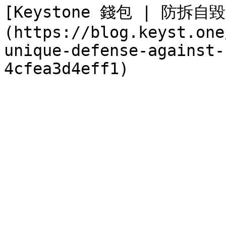
[Keystone 錢包 | 防拆自
(https://blog.keyst.one
unique-defense-against-