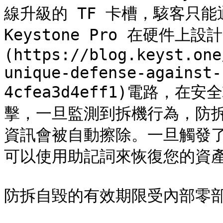
線升級的 TF 卡槽，駭客只
Keystone Pro 在硬件上
(https://blog.keyst.one
unique-defense-against-
4cfea3d4eff1)電路，
擊，一旦監測到拆機行為，防
資訊會被自動擦除。一旦觸發
可以使用助記詞來恢復您的資產
防拆自毀的有效期限受內部零部