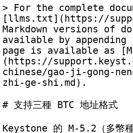
> For the complete docu
[llms.txt](https://supp
Markdown versions of do
available by appending 
page is available as [M
(https://support.keyst.
chinese/gao-ji-gong-nen
zhi-ge-shi.md).

# 支持三種 BTC 地址格式

Keystone 的 M-5.2