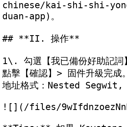
chinese/kai-shi-shi-yon
duan-app)。

## **II. 操作**

1\. 勾選【我已備份好助記
點擊【確認】> 固件升級完成。
地址格式：Nested Segwit, L
![](/files/9wIfdnzoezNn