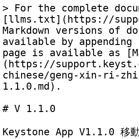
> For the complete docu
[llms.txt](https://supp
Markdown versions of do
available by appending 
page is available as [M
(https://support.keyst.
chinese/geng-xin-ri-zhi
1.1.0.md).

# V 1.1.0

Keystone App V1.1.0