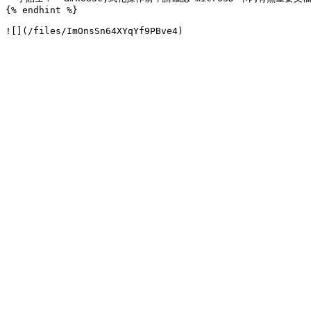
{% endhint %}
