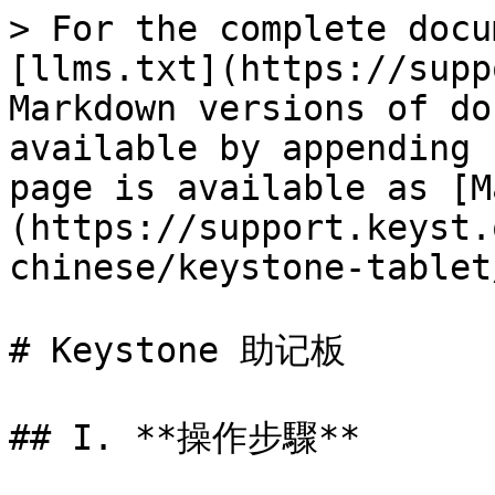
> For the complete docu
[llms.txt](https://supp
Markdown versions of do
available by appending 
page is available as [M
(https://support.keyst.
chinese/keystone-tablet
# Keystone 助记板

## I. **操作步驟**
