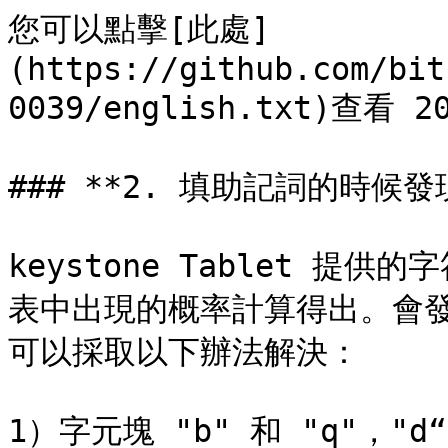
您可以點擊[此處]
(https://github.com/bit
0039/english.txt)查看 
### **2. 填助記詞的時候
keystone Tablet 
表中出現的概率計算得出。會
可以採取以下辦法解決：

1）字元塊 "b" 和 "q"，"d