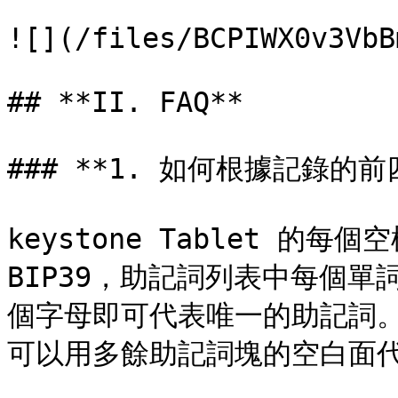
![](/files/BCPIWX0v3VbB
## **II. FAQ**

### **1. 如何根據記錄的
keystone Tablet 的每
BIP39，助記詞列表中每個單詞
個字母即可代表唯一的助記詞。
可以用多餘助記詞塊的空白面代