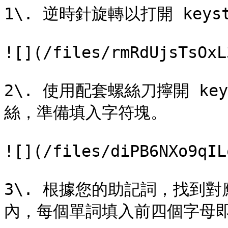
1\. 逆時針旋轉以打開 keysto
![](/files/rmRdUjsTsOxL
2\. 使用配套螺絲刀擰開 key
絲，準備填入字符塊。

![](/files/diPB6NXo9qIL
3\. 根據您的助記詞，找到
內，每個單詞填入前四個字母即